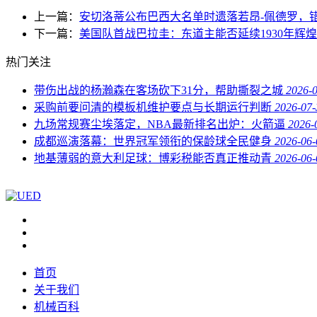
上一篇：
安切洛蒂公布巴西大名单时遗落若昂-佩德罗，
下一篇：
美国队首战巴拉圭：东道主能否延续1930年辉
热门关注
带伤出战的杨瀚森在客场砍下31分，帮助撕裂之城
2026-
采购前要问清的模板机维护要点与长期运行判断
2026-07-
九场常规赛尘埃落定，NBA最新排名出炉：火箭逼
2026-
成都巡演落幕：世界冠军领衔的保龄球全民健身
2026-06-
地基薄弱的意大利足球：博彩税能否真正推动青
2026-06-
首页
关于我们
机械百科